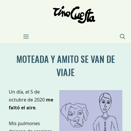
Saltar
al
contenido
MENÚ
MOTEADA Y AMITO SE VAN DE
VIAJE
Un día, el 5 de
octubre de 2020
me
faltó el aire
.
Mis pulmones